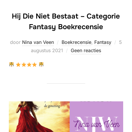
Hij Die Niet Bestaat – Categorie
Fantasy Boekrecensie
Gepla
door
Nina van Veen
Boekrecensie
,
Fantasy
5
op
augustus 2021
Geen reacties