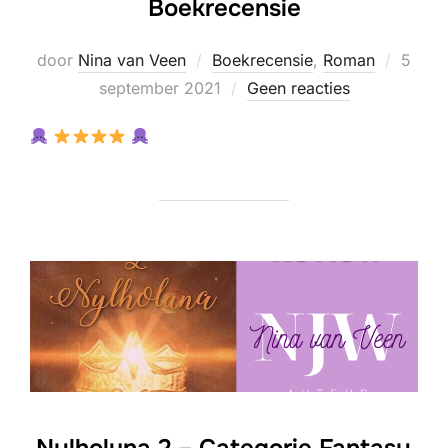
Boekrecensie
Geplaa
door
Nina van Veen
Boekrecensie
,
Roman
5
op
september 2021
Geen reacties