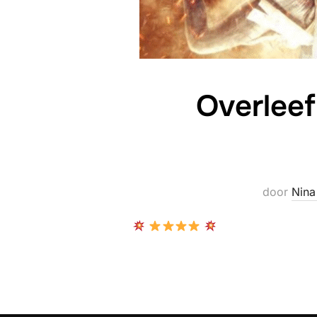
Overleef
door
Nina