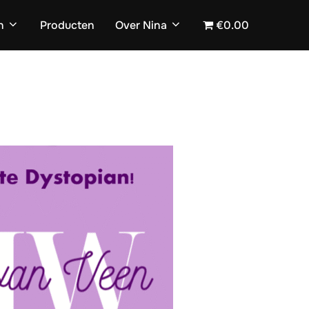
n
Producten
Over Nina
€0.00