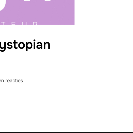
ystopian
n reacties