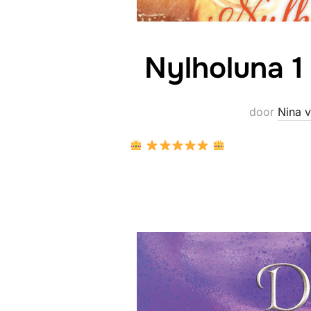
Nylholuna 1
door
Nina 