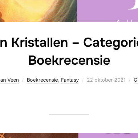
n Kristallen – Categor
Boekrecensie
Geplaatst
van Veen
Boekrecensie
,
Fantasy
22 oktober 2021
G
op