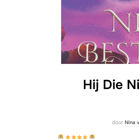
Hij Die 
door
Nina 