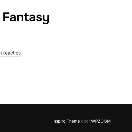
 Fantasy
 reacties
Inspiro Theme
door
WPZOOM