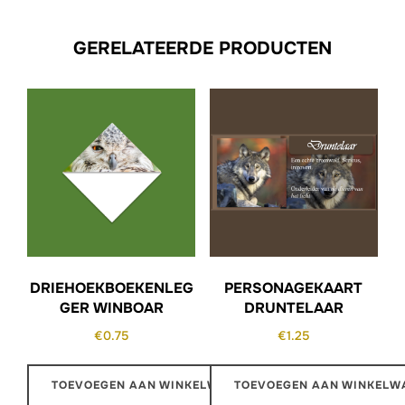
GERELATEERDE PRODUCTEN
DRIEHOEKBOEKENLEG
PERSONAGEKAART
GER WINBOAR
DRUNTELAAR
€
0.75
€
1.25
TOEVOEGEN AAN WINKELWAGEN
TOEVOEGEN AAN WINKELW