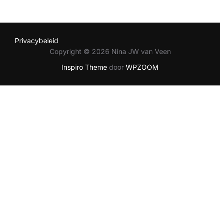
Privacybeleid
Copyright © 2026 Nina JW van Veen
Inspiro Theme
door
WPZOOM