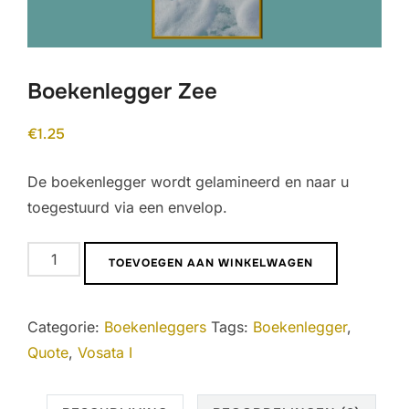
Boekenlegger Zee
€
1.25
De boekenlegger wordt gelamineerd en naar u
toegestuurd via een envelop.
Boekenlegger
TOEVOEGEN AAN WINKELWAGEN
Zee
aantal
Categorie:
Boekenleggers
Tags:
Boekenlegger
,
Quote
,
Vosata I