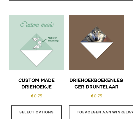
CUSTOM MADE
DRIEHOEKBOEKENLEG
DRIEHOEKJE
GER DRUNTELAAR
€
0.75
€
0.75
SELECT OPTIONS
TOEVOEGEN AAN WINKELW