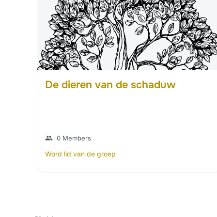
De dieren van de schaduw
group
0 Members
Word lid van de groep