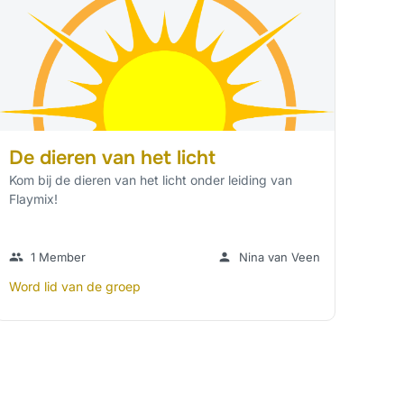
De dieren van het licht
Kom bij de dieren van het licht onder leiding van
Flaymix!
group
1 Member
person
Nina van Veen
Word lid van de groep