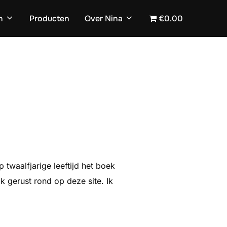
n
Producten
Over Nina
€0.00
 twaalfjarige leeftijd het boek
k gerust rond op deze site. Ik